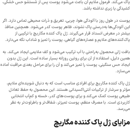
پاک می‌کند. فرمول ملایم آن باعث می‌شود پوست پس از شستشو حس خشکی،
کشیدگی یا زبری نداشته باشد.
پوست در طول روز با آلودگی هوا، چربی، تعریق و ذرات محیطی تماس دارد. اگر
این آلودگی‌ها به‌درستی پاک نشوند، ظاهر پوست کدر می‌شود. همچنین منافذ
بیشتر در معرض انسداد قرار می‌گیرند. ژل پاک کننده مگاریچ با ترکیبی از
پاک‌کننده‌های ملایم و عصاره‌های گیاهی، پوست را تمیز و شاداب نگه می‌دارد.
بافت ژلی محصول به‌راحتی با آب ترکیب می‌شود و کف ملایمی ایجاد می‌کند. به
همین دلیل، استفاده از آن برای روتین روزانه بسیار ساده است. این ژل بدون
ایجاد حس سنگینی، پوست را تمیز می‌کند و آن را برای مراحل بعدی مراقبت آماده
می‌سازد.
ژل پاک کننده مگاریچ برای افرادی مناسب است که به دنبال شوینده‌ای ملایم،
مؤثر و سرشار از ترکیبات آنتی‌اکسیدانی هستند. این محصول به حفظ تعادل
طبیعی پوست کمک می‌کند و برای پوست‌های کدر، خسته و کم‌آب انتخابی
کاربردی است. با مصرف منظم، پوست تمیزتر، شفاف‌تر و باطراوت‌تر به نظر
می‌رسد.
مزایای ژل پاک کننده مگاریچ