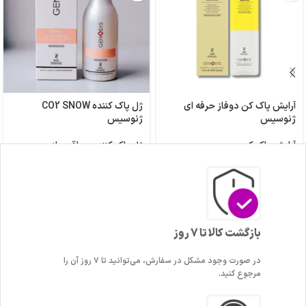
آرایش پاک کن دوفاز حرفه ای
ژل پاک کننده CO2 SNOW
ژنوسیس
ژنوسیس
آرایش پاک کن
ژل پاک کننده
,
مراقبت از پوست و
۳,۷۵۰,۰۰۰
تومان
بدن
۶,۵۰۰,۰۰۰
تومان
–
۴,۴۰۰,۰۰۰
تومان
بازگشت کالا تا 7 روز
در صورت وجود مشکل در سفارش، می‌توانید تا ۷ روز آن را
مرجوع کنید.