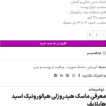
ایجاد حس خنکی و آرامش
مناسب انواع پوست
قابل استفاده بعد از فیشیال
حجم ۳۰۰ گرم
مناسب حدود ۱۲ تا ۱۴ بار مصرف
افزودن به سبد خرید
علاقه‌مندم
دسته:
آبرسان
,
ماسک صورت
,
مراقبت از پوست و بدن
به اشتراک بگذارید:
توضیحات
معرفی ماسک هیدروژلی هیالورونیک اسید
هایلایف