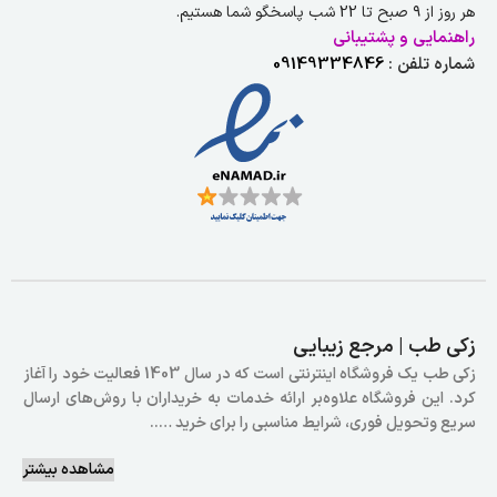
هر روز از ۹ صبح تا 22 شب پاسخگو شما هستیم.
راهنمایی و پشتیبانی
شماره تلفن :
09149334846
زکی طب | مرجع زیبایی
زکی طب یک فروشگاه اینترنتی است که در سال 1403 فعالیت خود را آغاز
کرد. این فروشگاه علاوه‌بر ارائه خدمات به خریداران با روش‌های ارسال
سریع وتحویل فوری، شرایط مناسبی را برای خرید …..
مشاهده بیشتر