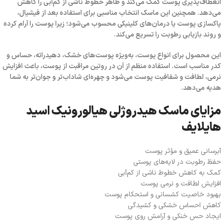
انعطاف‌پذیری پوست کمک می‌کند و ظاهر خطوط ناشی از کم‌آبی را کاهش
می‌دهد. همچنین این ماسک انتخاب مناسبی برای استفاده بعد از فیشیال،
پاکسازی پوست یا درمان‌های کلینیکی محسوب می‌شود؛ زیرا پوست را آرام کرده
و روند بازیابی رطوبت را تسریع می‌کند.
این محصول برای انواع پوست، به‌ویژه پوست‌های خشک، دهیدراته، حساس و
کدر مناسب است. استفاده منظم از آن در روتین مراقبت از پوست، باعث افزایش
نرمی، لطافت و شفافیت پوست می‌شود و چهره‌ای شاداب‌تر و جوان‌تر به شما
هدیه می‌دهد.
مزایای ماسک هیدروژلی هیالورونیک اسید
هایلایف
آبرسانی عمیق و مؤثر پوست
حفظ رطوبت در لایه‌های پوستی
کمک به کاهش خطوط ناشی از کم‌آبی
افزایش لطافت و نرمی پوست
بهبود خاصیت کشسانی و استحکام پوست
کاهش احساس خشکی و کشیدگی
ایجاد حس خنکی و آرامش روی پوست