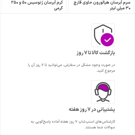
سرم آبرسان هیالورون حاوی قارچ
کرم آبرسان ژنوسیس ۵۰ و ۲۵۰
۳۰ میلی لیتر
گرمی
آبرسان
,
سرم
,
سرم پوست
,
مرطوب
مراقبت از پوست و بدن
,
آبرسان
کننده و ترمیم کننده
۵,۳۰۰,۰۰۰
تومان
–
۳,۹۵۰,۰۰۰
تومان
۳,۵۰۰,۰۰۰
تومان
بازگشت کالا تا 7 روز
در صورت وجود مشکل در سفارش، می‌توانید تا ۷ روز آن را
مرجوع کنید.
پشتیبانی در 7 روز هفته
کارشناس‌های اسنپ‌شاپ ۷ روز هفته آماده پاسخ‌گویی به
سوالات شما هستند.