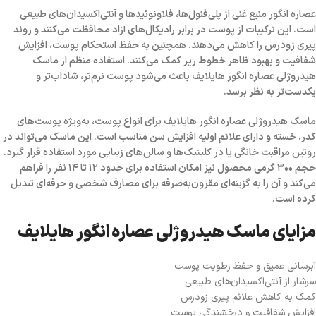
عصاره انگور منبع غنی از پلی‌فنول‌ها، فلاونوئیدها و آنتی‌اکسیدان‌های طبیعی
است. این ترکیبات از پوست در برابر رادیکال‌های آزاد محافظت می‌کنند و روند
پیری زودرس را کاهش می‌دهند. همچنین به حفظ استحکام پوست، افزایش
شفافیت و بهبود ظاهر خطوط ریز کمک می‌کنند. استفاده منظم از
ماسک
هیدروژلی عصاره انگور هایلایف
باعث می‌شود پوست نرم‌تر، شاداب‌تر و
یکدست‌تر به نظر برسد.
ماسک هیدروژلی عصاره انگور هایلایف
برای انواع پوست، به‌ویژه پوست‌های
کدر، خسته و دارای علائم اولیه افزایش سن مناسب است. این ماسک می‌تواند در
روتین مراقبت خانگی یا در کلینیک‌ها و سالن‌های زیبایی مورد استفاده قرار گیرد.
حجم ۳۰۰ گرمی محصول نیز امکان استفاده برای حدود ۱۲ تا ۱۴ نفر را فراهم
می‌کند و آن را به گزینه‌ای مقرون‌به‌صرفه برای مصارف شخصی و حرفه‌ای تبدیل
کرده است.
مزایای ماسک هیدروژلی عصاره انگور هایلایف
آبرسانی عمیق و حفظ رطوبت پوست
سرشار از آنتی‌اکسیدان‌های طبیعی
کمک به کاهش علائم پیری زودرس
افزایش شفافیت و درخشندگی پوست