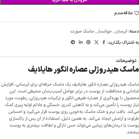
افزودن به سبد خرید
علاقه‌مندم
دسته:
آبرسان
,
جوانساز
,
ماسک صورت
به اشتراک بگذارید:
توضیحات
ماسک هیدروژلی عصاره انگور هایلایف
ماسک هیدروژلی عصاره انگور هایلایف
یک ماسک حرفه‌ای برای آبرسانی، افزایش
شادابی و محافظت از پوست در برابر عوامل آسیب‌رسان محیطی است. این
محصول با بهره‌گیری از عصاره طبیعی انگور و ترکیبات هیدروژلی، رطوبت مورد
نیاز پوست را تأمین می‌کند و به کاهش کدری، خستگی و علائم اولیه پیری کمک
می‌کند. بافت نرم و خنک ماسک به‌خوبی روی پوست قرار می‌گیرد و احساس
طراوت و آرامش ایجاد می‌کند. به همین دلیل، استفاده از آن پس از پاکسازی
پوست یا درمان‌های زیبایی می‌تواند حس تازگی و لطافت بیشتری به پوست
ببخشد.