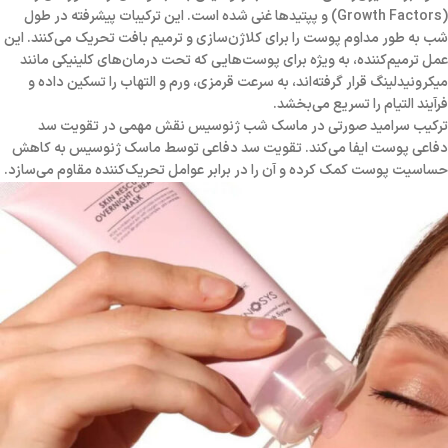
(Growth Factors) و پپتیدها غنی شده است. این ترکیبات پیشرفته در طول
شب به طور مداوم پوست را برای کلاژن‌سازی و ترمیم بافت تحریک می‌کنند. این
عمل ترمیم‌کننده، به ویژه برای پوست‌هایی که تحت درمان‌های کلینیکی مانند
میکرونیدلینگ قرار گرفته‌اند، به سرعت قرمزی، ورم و التهاب را تسکین داده و
فرآیند التیام را تسریع می‌بخشد.
ترکیب سرامید صورتی در ماسک شب ژنوسیس نقش مهمی در تقویت سد
دفاعی پوست ایفا می‌کند. تقویت سد دفاعی توسط ماسک ژنوسیس به کاهش
حساسیت پوست کمک کرده و آن را در برابر عوامل تحریک‌کننده مقاوم می‌سازد.