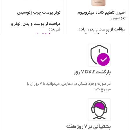
اسپری تنظیم کننده میکروبیوم
تونر پوست چرب ژنوسیس
ژنوسیس
مراقبت از پوست و بدن
,
تونر و
مراقبت از پوست و بدن
,
بادی
شوینده
میست
,
مرطوب کننده و ترمیم
۵,۹۰۰,۰۰۰
تومان
–
کننده
۳,۷۰۰,۰۰۰
تومان
۴,۲۰۰,۰۰۰
تومان
بازگشت کالا تا 7 روز
در صورت وجود مشکل در سفارش، می‌توانید تا ۷ روز آن را
مرجوع کنید.
پشتیبانی در 7 روز هفته