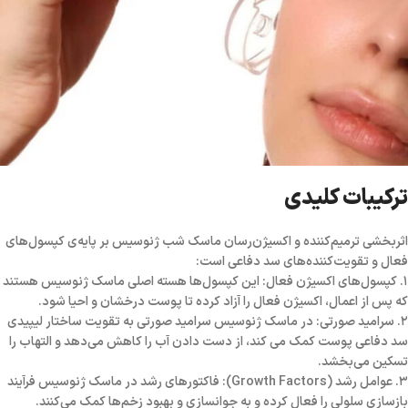
ترکیبات کلیدی
اثربخشی ترمیم‌کننده و اکسیژن‌رسان ماسک شب ژنوسیس بر پایه‌ی کپسول‌های
فعال و تقویت‌کننده‌های سد دفاعی است:
۱. کپسول‌های اکسیژن فعال: این کپسول‌ها هسته اصلی ماسک ژنوسیس هستند
که پس از اعمال، اکسیژن فعال را آزاد کرده تا پوست درخشان و احیا شود.
۲. سرامید صورتی: در ماسک ژنوسیس سرامید صورتی به تقویت ساختار لیپیدی
سد دفاعی پوست کمک می کند، از دست دادن آب را کاهش می‌دهد و التهاب را
تسکین می‌بخشد.
۳. عوامل رشد (Growth Factors): فاکتورهای رشد در ماسک ژنوسیس فرآیند
بازسازی سلولی را فعال کرده و به جوانسازی و بهبود زخم‌ها کمک می‌کنند.