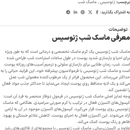
برچسب:
ژنوسیس
,
ماسک شب
به اشتراک بگذارید:
توضیحات
معرفی ماسک شب ژنوسیس
ماسک شب ژنوسیس یک کرم ماسک تخصصی و درمانی است که به طور ویژه
برای احیا و بازسازی شدید پوست در طول ساعات استراحت شب طراحی شده
است. شب، زمان طلایی برای بازسازی سلولی و ترمیم آسیب‌های روزانه پوست
است و ماسک شب ژنوسیس با فرمولاسیون پیشرفته خود، این فرآیند حیاتی را به
حداکثر می‌رساند. این محصول فراتر از یک مرطوب‌کننده معمولی شب عمل
می‌کند و یک لایه محافظ روی پوست ایجاد می‌نماید تا حداکثر جذب مواد فعال
را تضمین کند.
وجه تمایز اصلی ماسک شب ژنوسیس در فرمول دوفاز منحصر به فرد آن است:
کپسول‌های اکسیژن فعال در ترکیب با کرم صورتی سرامیدی. هنگامی که ماسک
ژنوسیس روی پوست قرار می‌گیرد، کپسول‌های اکسیژن موجود در آن به آرامی
آزاد می‌شوند. این اکسیژن فعال به احیای پوست، کاهش علائم خستگی و بهبود
ظاهر و رنگ پوست کمک می‌کند.
علاوه بر اکسیژن‌رسانی، ماسک شب ژنوسیس با مجموعه‌ای از فاکتورهای رشد