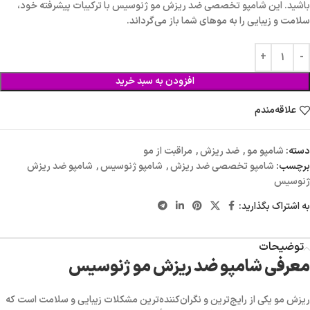
باشید. این شامپو تخصصی ضد ریزش مو ژنوسیس با ترکیبات پیشرفته خود،
سلامت و زیبایی را به موهای شما باز می‌گرداند.
افزودن به سبد خرید
علاقه‌مندم
دسته:
شامپو مو
,
ضد ریزش
,
مراقبت از مو
برچسب:
شامپو تخصصی ضد ریزش
,
شامپو ژنوسیس
,
شامپو ضد ریزش
ژنوسیس
به اشتراک بگذارید:
توضیحات
معرفی شامپو ضد ریزش مو ژنوسیس
ریزش مو یکی از رایج‌ترین و نگران‌کننده‌ترین مشکلات زیبایی و سلامت است که