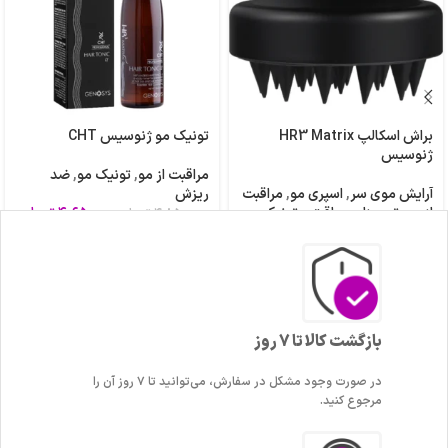
براش اسکالپ HR3 Matrix
تونیک مو ژنوسیس CHT
ژنوسیس
مراقبت از مو
,
تونیک مو
,
ضد
آرایش موی سر
,
اسپری مو
,
مراقبت
ریزش
از مو
,
تجهیزات مراقبتی
,
تونیک مو
,
۴,۶۵۰,۰۰۰
تومان
۴,۸۵۰,۰۰۰
تومان
ضد ریزش
۹۵۰,۰۰۰
تومان
بازگشت کالا تا 7 روز
در صورت وجود مشکل در سفارش، می‌توانید تا ۷ روز آن را
مرجوع کنید.