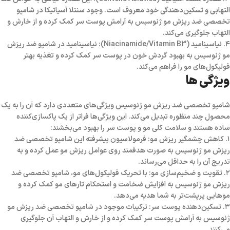
التهابی و تسکین‌دهندگی خود معروف است. وجود سنتلا آسیاتیکا در شامپو
تخصصی ضد ریزش مو ژنوسیس به آرامش پوست سر کمک کرده و از خارش و
التهاب جلوگیری می‌کند.
۴. نیاسینامید (Niacinamide/Vitamin B3): نیاسینامید در شامپو ضد ریزش
مو ژنوسیس به بهبود گردش خون در پوست سر کمک کرده و تغذیه بهتر
فولیکول‌های مو را فراهم می‌کند.
ویژگی ها
شامپو تخصصی ضد ریزش مو ژنوسیس ویژگی‌های متعددی دارد که آن را به یک
محصول چند منظوره تبدیل می‌کند. این ویژگی‌ها فراتر از یک پاکسازی‌کننده
ساده هستند و سلامت کلی مو و پوست سر را بهبود می‌بخشند:
۱. کاهش چشمگیر ریزش مو: فرمولاسیون پیشرفته این شامپو تخصصی ضد
ریزش مو ژنوسیس به صورت هدفمند روی عوامل ریزش مو عمل کرده و به
تدریج آن را به حداقل می‌رساند.
۲. تقویت و ضخیم‌سازی مو: با تحریک فولیکول‌های مو، شامپو تخصصی ضد
ریزش مو ژنوسیس به افزایش ضخامت و استحکام تارهای مو کمک کرده و
موهایی پرپشت‌تر به شما هدیه می‌دهد.
۳. تسکین‌دهنده پوست سر: ترکیبات موجود در شامپو تخصصی ضد ریزش مو
ژنوسیس به آرامش پوست سر کمک کرده و از خارش و التهاب آن جلوگیری
می‌کنند.