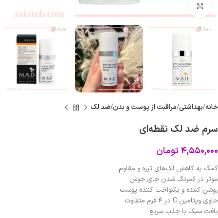
برای بزرگنمایی کلیک کنید
خانه
بهداشتی
مراقبت از پوست و بدن
ضد لک
سرم ضد لک نقطه‌ای
۴,۵۵۰,۰۰۰
تومان
کمک به کاهش لک‌های تیره و مقاوم
موثر در کمرنگ شدن جای جوش
روشن کننده و یکنواخت کننده پوست
حاوی ویتامین C در ۴ فرم متفاوت
بافت سبک با جذب سریع