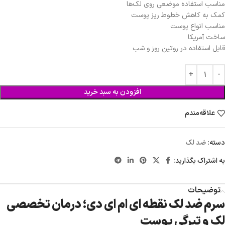
مناسب استفاده موضعی روی لک‌ها
کمک به کاهش خطوط ریز پوست
مناسب انواع پوست
ساخت آمریکا
قابل استفاده در روتین روز و شب
افزودن به سبد خرید
علاقه‌مندم
دسته:
ضد لک
به اشتراک بگذارید:
توضیحات
سرم ضد لک نقطه ای ام ای دی؛ درمان تخصصی
لک و تیرگی پوست