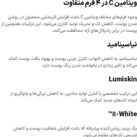
ویتامین C در ۴ فرم متفاوت
وجود فرم‌های مختلف ویتامین C باعث افزایش اثربخشی محصول در روشن
شدن پوست، کاهش لک و تحریک تولید کلاژن می‌شود. این ترکیبات همچنین از
پوست در برابر رادیکال‌های آزاد محافظت می‌کنند.
نیاسینامید
نیاسینامید به کاهش التهاب، کنترل چربی پوست و بهبود بافت پوست کمک
می‌کند و تاثیر زیادی در یکنواخت شدن رنگ پوست دارد.
Lumiskin
این ترکیب تخصصی با کنترل تولید ملانین، به کاهش تیرگی‌ها و جلوگیری از
ایجاد لک‌های جدید کمک می‌کند.
ß-White™
یک پپتید روشن‌کننده پیشرفته که باعث افزایش شفافیت پوست و کاهش
تدریجی لک‌های مقاوم می‌شود.