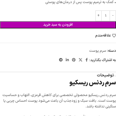
• کمک به ترمیم پوست پس از درمان‌های پوستی
افزودن به سبد خرید
علاقه‌مندم
دسته:
سرم پوست
به اشتراک بگذارید:
توضیحات
سرم ردنس ریسکیو
سرم ردنس ریسکیو
محصولی تخصصی برای کاهش قرمزی، التهاب و حساسیت
پوست است. بافت سبک و زودجذب آن باعث می‌شود پوست احساس چربی یا
سنگینی نداشته باشد.