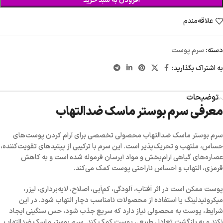
افزودن به سبد خرید
علاقه‌مندم
دسته:
سرم پوست
به اشتراک بگذارید:
توضیحات
معرفی سرم بوستر ماسک ضدالتهاب
سرم بوستر ماسک ضدالتهاب
محصولی تخصصی برای آرام کردن پوست‌های
حساس، ملتهب و تحریک‌پذیر است. این سرم با ترکیبی از پپتیدهای تقویت‌کننده،
عصاره‌های گیاهی آرام‌بخش و مواد آبرسان فرموله شده است و به کاهش
قرمزی، التهاب و احساس ناراحتی پوست کمک می‌کند.
پوست ممکن است در اثر آفتاب، آلودگی، کم‌آبی، اصلاح، لایه‌برداری، لیزر،
میکرونیدلینگ یا استفاده از محصولات نامناسب دچار التهاب شود. در این
شرایط، پوست به محصولی نیاز دارد که سریع جذب شود، حس سنگینی ایجاد
نکند و به بازگشت تعادل طبیعی پوست کمک کند. سرم بوستر ماسک ضدالتهاب