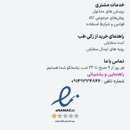
خدمات مشتری
پرسش های متداول
روش‌های مرجوعی کالا
قوانین و شرایط استفاده
راهنمای خرید از زکی طب
ثبت سفارش
رویه های ارسال سفارش
تماس با ما
هر روز از ۹ صبح تا 22 شب پاسخگو شما هستیم.
راهنمایی و پشتیبانی
شماره تلفن :
09149334846