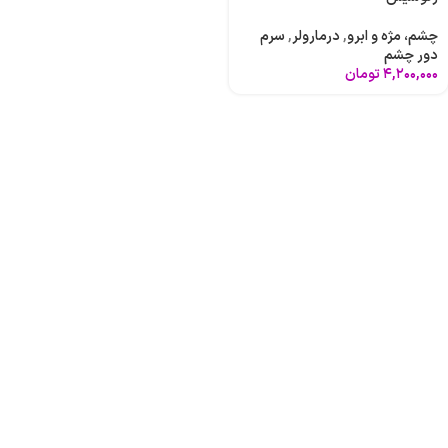
چشم، مژه و ابرو
,
درمارولر
,
سرم
دور چشم
۴,۲۰۰,۰۰۰
تومان