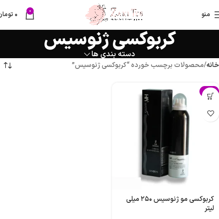
0
منو
۰
تومان
کربوکسی ژنوسیس
دسته بندی ها
خانه
محصولات برچسب خورده “کربوکسی ژنوسیس”
-4%
کربوکسی مو ژنوسیس ۲۵۰ میلی
لیتر