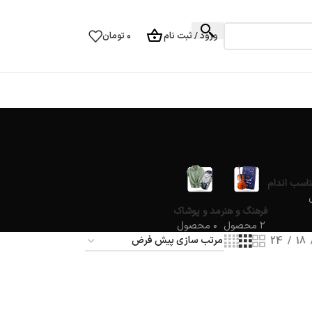
ورود / ثبت نام
۰
تومان
ناسب اندام
فرهنگ و هنر
مد و پوشاک
۲ محصول
۰ محصول
24
18