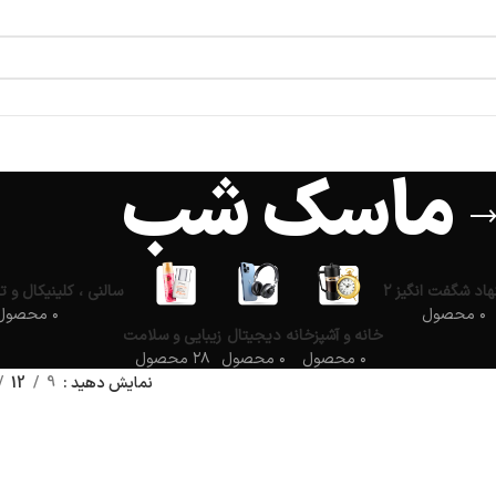
ماسک شب
اد شگفت انگیز ۲
سالنی ، کلینیکال و ت
۰ محصول
۰ محصول
خانه و آشپزخانه
دیجیتال
زیبایی و سلامت
۰ محصول
۰ محصول
۲۸ محصول
نمایش دهید
9
12