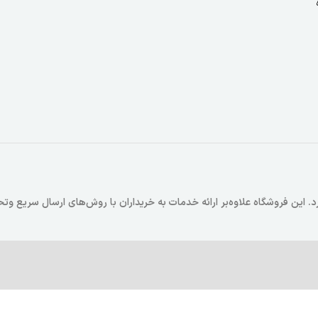
 که در سال 1403 فعالیت خود را آغاز کرد. این فروشگاه علاوه‌بر ارائه خدمات به خریداران با روش‌های ارسال سر