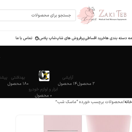
ه دسته بندی ها
خرید اقساطی
پرفروش های شاپ
شاپ پلاس
تماس با ما
آرایشی
بهداشتی
پیشنه
۲ محصول
۱۴ محصول
۱۸۰ محصول
ابزار و لوازم خودرو
۰ محصول
خانه
محصولات برچسب خورده “ماسک شب”