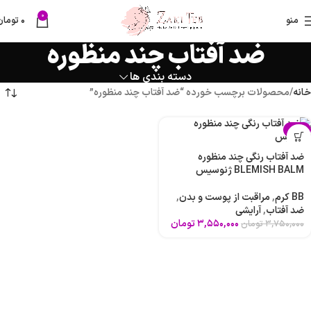
0
منو
۰
تومان
ضد آفتاب چند منظوره
دسته بندی ها
خانه
محصولات برچسب خورده “ضد آفتاب چند منظوره”
-5%
ضد آفتاب رنگی چند منظوره
BLEMISH BALM ژنوسیس
BB کرم
,
مراقبت از پوست و بدن
,
ضد آفتاب
,
آرایشی
۳,۵۵۰,۰۰۰
تومان
۳,۷۵۰,۰۰۰
تومان