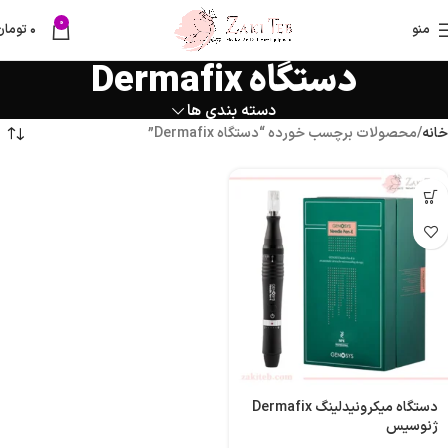
0
منو
۰
تومان
دستگاه Dermafix
دسته بندی ها
خانه
محصولات برچسب خورده “دستگاه Dermafix”
دستگاه میکرونیدلینگ Dermafix
ژنوسیس