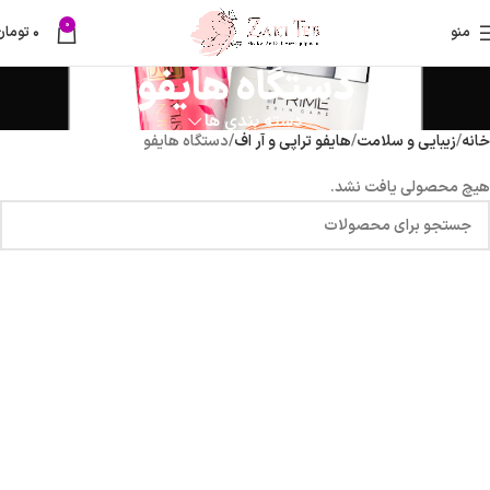
0
منو
۰
تومان
دستگاه هایفو
دسته بندی ها
خانه
زیبایی و سلامت
هایفو تراپی و آر اف
دستگاه هایفو
هیچ محصولی یافت نشد.