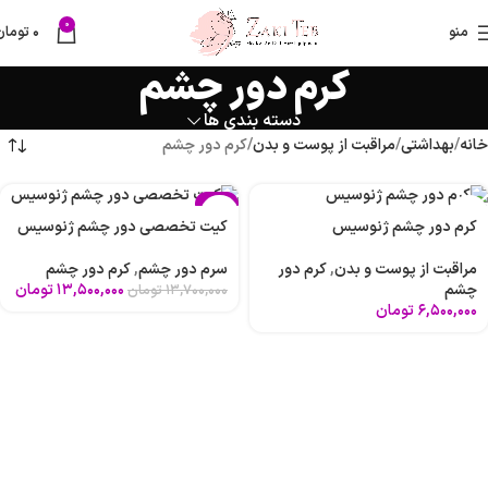
0
منو
۰
تومان
کرم دور چشم
دسته بندی ها
خانه
بهداشتی
مراقبت از پوست و بدن
کرم دور چشم
-1%
کرم دور چشم ژنوسیس
کیت تخصصی دور چشم ژنوسیس
مراقبت از پوست و بدن
,
کرم دور
سرم دور چشم
,
کرم دور چشم
چشم
۱۳,۵۰۰,۰۰۰
تومان
۱۳,۷۰۰,۰۰۰
تومان
۶,۵۰۰,۰۰۰
تومان