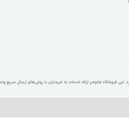
 که در سال 1403 فعالیت خود را آغاز کرد. این فروشگاه علاوه‌بر ارائه خدمات به خریداران با روش‌های ارسال سر