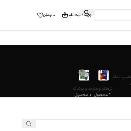
ورود / ثبت نام
۰
تومان
ناسب اندام
فرهنگ و هنر
مد و پوشاک
۲ محصول
۰ محصول