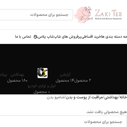
ه دسته بندی ها
خرید اقساطی
پرفروش های شاپ
شاپ پلاس
تماس با ما
آرایشی
بهداشتی
پیشنه
۲ محصول
۱۴ محصول
۱۸۰ محصول
ابزار و لوازم خودرو
۰ محصول
خانه
بهداشتی
مراقبت از پوست و بدن
شامپو بدن
هیچ محصولی یافت نشد.