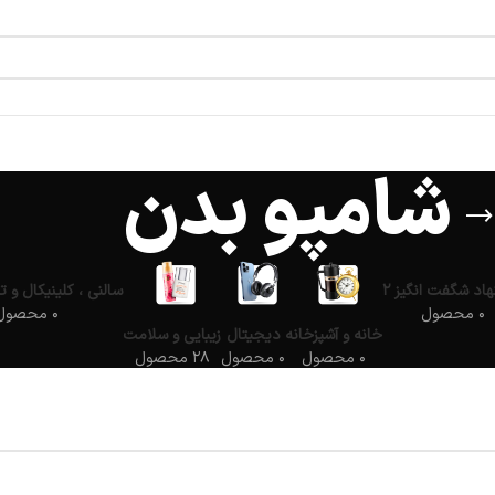
شامپو بدن
اد شگفت انگیز ۲
سالنی ، کلینیکال و ت
۰ محصول
۰ محصول
خانه و آشپزخانه
دیجیتال
زیبایی و سلامت
۰ محصول
۰ محصول
۲۸ محصول