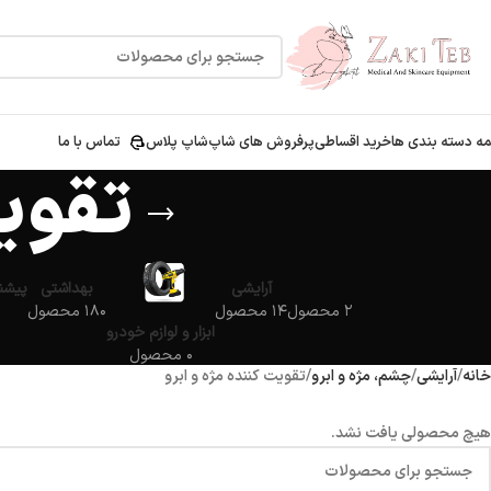
ه دسته بندی ها
خرید اقساطی
پرفروش های شاپ
شاپ پلاس
تماس با ما
تقویت
آرایشی
بهداشتی
پیشنه
۲ محصول
۱۴ محصول
۱۸۰ محصول
ابزار و لوازم خودرو
۰ محصول
خانه
آرایشی
چشم، مژه و ابرو
تقویت کننده مژه و ابرو
هیچ محصولی یافت نشد.