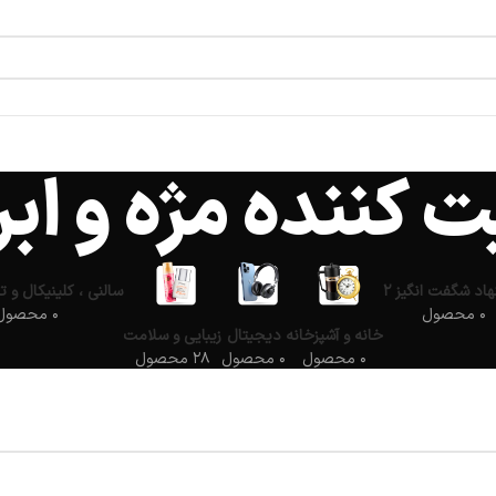
 کننده مژه و ابر
اد شگفت انگیز ۲
سالنی ، کلینیکال و ت
۰ محصول
۰ محصول
خانه و آشپزخانه
دیجیتال
زیبایی و سلامت
۰ محصول
۰ محصول
۲۸ محصول