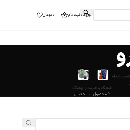
ورود / ثبت نام
۰
تومان
و
ناسب اندام
فرهنگ و هنر
مد و پوشاک
۲ محصول
۰ محصول