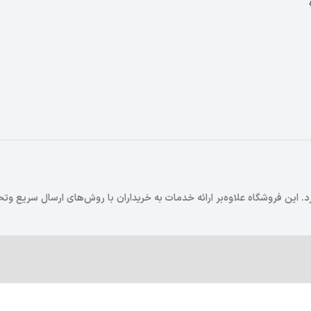
 که در سال 1403 فعالیت خود را آغاز کرد. این فروشگاه علاوه‌بر ارائه خدمات به خریداران با روش‌های ارسال سر