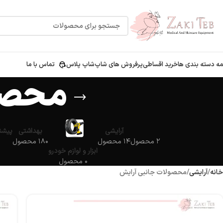
ه دسته بندی ها
خرید اقساطی
پرفروش های شاپ
شاپ پلاس
تماس با ما
محصو
آرایشی
بهداشتی
پیشنه
۲ محصول
۱۴ محصول
۱۸۰ محصول
ابزار و لوازم خودرو
۰ محصول
خانه
آرایشی
محصولات جانبی آرایش