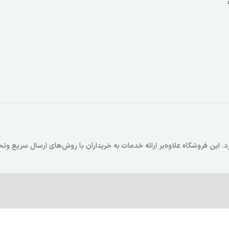
 که در سال 1403 فعالیت خود را آغاز کرد. این فروشگاه علاوه‌بر ارائه خدمات به خریداران با روش‌های ارسال سر