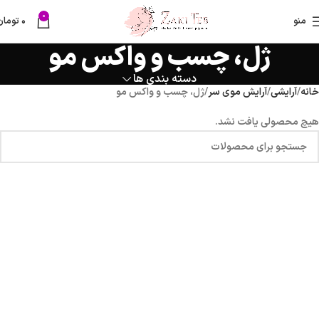
0
منو
۰
تومان
ژل، چسب و واکس مو
دسته بندی ها
خانه
آرایشی
آرایش موی سر
ژل، چسب و واکس مو
هیچ محصولی یافت نشد.