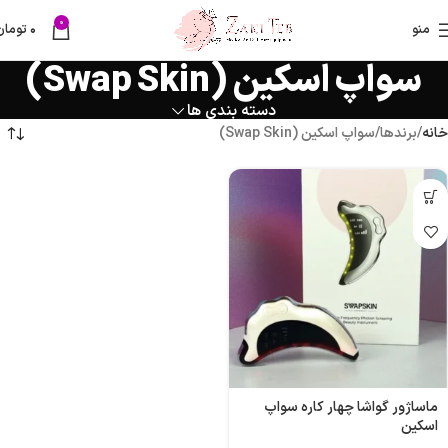
0
منو
۰
تومان
سواپ اسکین (Swap Skin)
دسته بندی ها
خانه
برندها
سواپ اسکین (Swap Skin)
ماساژور گواشا چهار کاره سواپ
اسکین